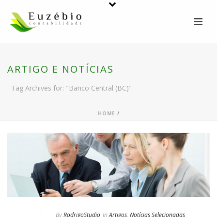
ARTIGO E NOTÍCIAS
Tag Archives for: "Banco Central (BC)"
HOME
/
By
RodrigoStudio
In
Artigos
,
Notícias Selecionadas