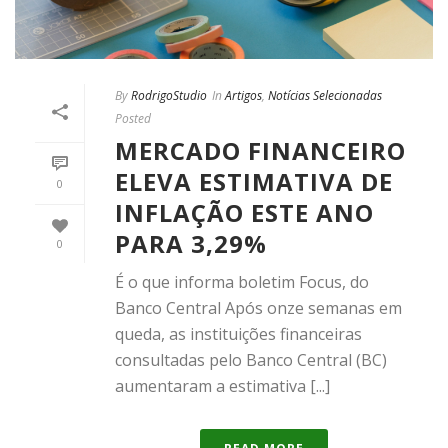
By
RodrigoStudio
In
Artigos
,
Notícias Selecionadas
Posted
MERCADO FINANCEIRO
ELEVA ESTIMATIVA DE
0
INFLAÇÃO ESTE ANO
PARA 3,29%
0
É o que informa boletim Focus, do
Banco Central Após onze semanas em
queda, as instituições financeiras
consultadas pelo Banco Central (BC)
aumentaram a estimativa [...]