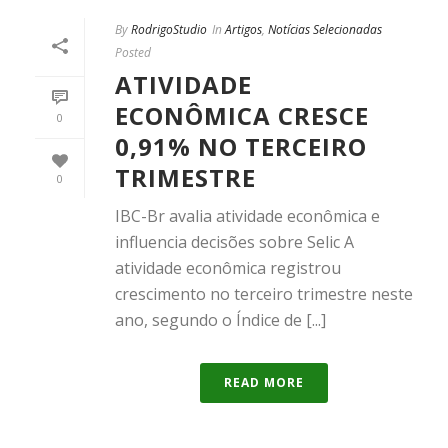
By
RodrigoStudio
In
Artigos
,
Notícias Selecionadas
Posted
ATIVIDADE
ECONÔMICA CRESCE
0
0,91% NO TERCEIRO
TRIMESTRE
0
IBC-Br avalia atividade econômica e
influencia decisões sobre Selic A
atividade econômica registrou
crescimento no terceiro trimestre neste
ano, segundo o Índice de [...]
READ MORE