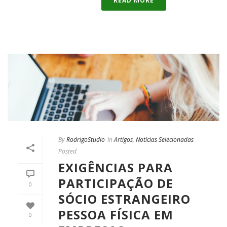
READ MORE
By
RodrigoStudio
In
Artigos
,
Notícias Selecionadas
Posted
EXIGÊNCIAS PARA
PARTICIPAÇÃO DE
0
SÓCIO ESTRANGEIRO
PESSOA FÍSICA EM
0