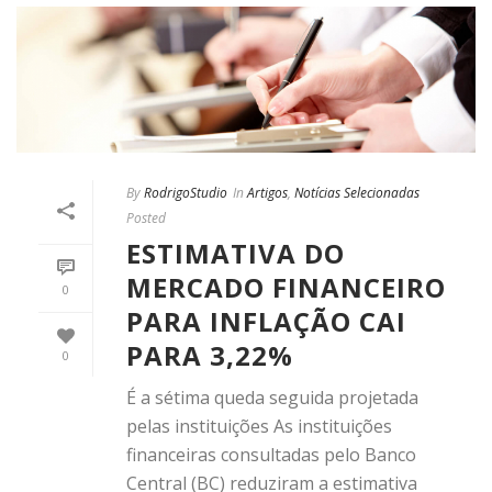
By
RodrigoStudio
In
Artigos
,
Notícias Selecionadas
Posted
ESTIMATIVA DO
MERCADO FINANCEIRO
0
PARA INFLAÇÃO CAI
PARA 3,22%
0
É a sétima queda seguida projetada
pelas instituições As instituições
financeiras consultadas pelo Banco
Central (BC) reduziram a estimativa