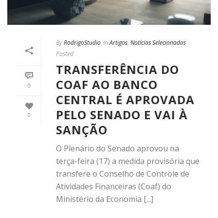
By
RodrigoStudio
In
Artigos
,
Notícias Selecionadas
Posted
TRANSFERÊNCIA DO
COAF AO BANCO
0
CENTRAL É APROVADA
PELO SENADO E VAI À
0
SANÇÃO
O Plenário do Senado aprovou na
terça-feira (17) a medida provisória que
transfere o Conselho de Controle de
Atividades Financeiras (Coaf) do
Ministério da Economia [...]