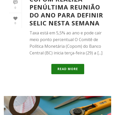
PENÚLTIMA REUNIÃO
0
DO ANO PARA DEFINIR
SELIC NESTA SEMANA
0
Taxa está em 5,5% ao ano e pode cair
meio ponto percentual O Comitê de
Política Monetária (Copom) do Banco
Central (BC) inicia terça-feira (29) a [...]
READ MORE