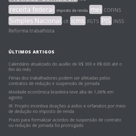
receita federal
mei
COFINS
imposto de renda
Simples Nacional
icms
PIS
clt
FGTS
INSS
Reforma trabalhista
ÚLTIMOS ARTIGOS
Calendário atualizado do auxílio de R$ 300 e R$ 600 até o
fim do mês
Férias dos trabalhadores podem ser afetadas pelos
contratos de redução e suspensão de jornada
Atividade econômica brasileira teve alta de 1,06% em
agosto
IR: Projeto incentiva doações a asilos e orfanatos por meio
de dedução no imposto de renda
Prazo para formalizar acordos de suspensão de contrato
ou redução de jornada foi prorrogado