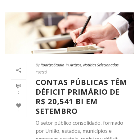
By
RodrigoStudio
In
Artigos
,
Notícias Selecionadas
Posted
CONTAS PÚBLICAS TÊM
DÉFICIT PRIMÁRIO DE
0
R$ 20,541 BI EM
SETEMBRO
0
O setor público consolidado, formado
por União, estados, municípios e