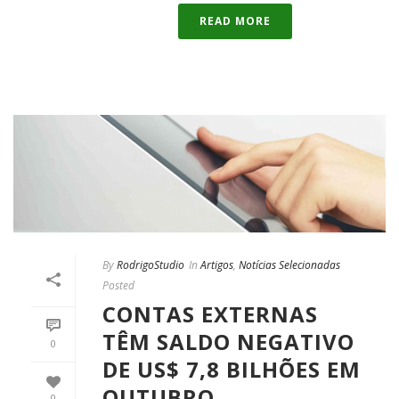
READ MORE
By
RodrigoStudio
In
Artigos
,
Notícias Selecionadas
Posted
CONTAS EXTERNAS
TÊM SALDO NEGATIVO
0
DE US$ 7,8 BILHÕES EM
OUTUBRO
0