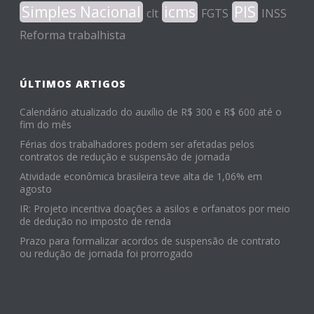
Simples Nacional
icms
PIS
clt
FGTS
INSS
Reforma trabalhista
ÚLTIMOS ARTIGOS
Calendário atualizado do auxílio de R$ 300 e R$ 600 até o
fim do mês
Férias dos trabalhadores podem ser afetadas pelos
contratos de redução e suspensão de jornada
Atividade econômica brasileira teve alta de 1,06% em
agosto
IR: Projeto incentiva doações a asilos e orfanatos por meio
de dedução no imposto de renda
Prazo para formalizar acordos de suspensão de contrato
ou redução de jornada foi prorrogado