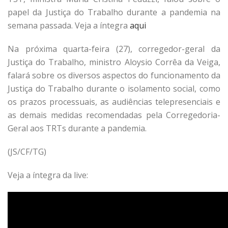
papel da Justiça do Trabalho durante a pandemia na
semana passada. Veja a íntegra
aqui
Na próxima quarta-feira (27), corregedor-geral da
Justiça do Trabalho, ministro Aloysio Corrêa da Veiga,
falará sobre os diversos aspectos do funcionamento da
Justiça do Trabalho durante o isolamento social, como
os prazos processuais, as audiências telepresenciais e
as demais medidas recomendadas pela Corregedoria-
Geral aos TRTs durante a pandemia.
(JS/CF/TG)
Veja a íntegra da live: