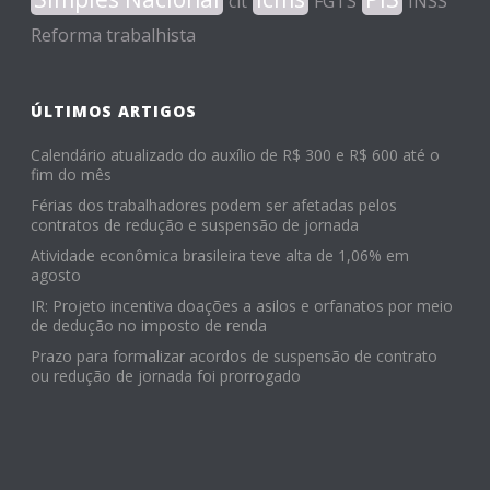
clt
FGTS
INSS
Reforma trabalhista
ÚLTIMOS ARTIGOS
Calendário atualizado do auxílio de R$ 300 e R$ 600 até o
fim do mês
Férias dos trabalhadores podem ser afetadas pelos
contratos de redução e suspensão de jornada
Atividade econômica brasileira teve alta de 1,06% em
agosto
IR: Projeto incentiva doações a asilos e orfanatos por meio
de dedução no imposto de renda
Prazo para formalizar acordos de suspensão de contrato
ou redução de jornada foi prorrogado