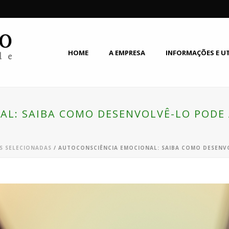
HOME
A EMPRESA
INFORMAÇÕES E U
AL: SAIBA COMO DESENVOLVÊ-LO PODE
S SELECIONADAS
/ AUTOCONSCIÊNCIA EMOCIONAL: SAIBA COMO DESENV