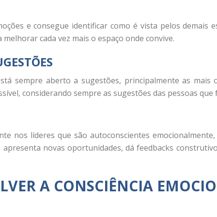
ções e consegue identificar como é vista pelos demais 
a melhorar cada vez mais o espaço onde convive.
UGESTÕES
tá sempre aberto a sugestões, principalmente as mais ou
sível, considerando sempre as sugestões das pessoas que f
mente nos líderes que são autoconscientes emocionalment
e apresenta novas oportunidades, dá feedbacks construtiv
OLVER A CONSCIÊNCIA EMOCI