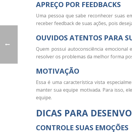
APREÇO POR FEEDBACKS
Uma pessoa que sabe reconhecer suas emo
receber feedback de suas ações, pois desej
OUVIDOS ATENTOS PARA S
Quem possui autoconsciência emocional es
resolver os problemas da melhor forma pos
MOTIVAÇÃO
Essa é uma característica vista especial
manter sua equipe motivada. Para isso, el
equipe.
DICAS PARA DESENV
CONTROLE SUAS EMOÇÕES