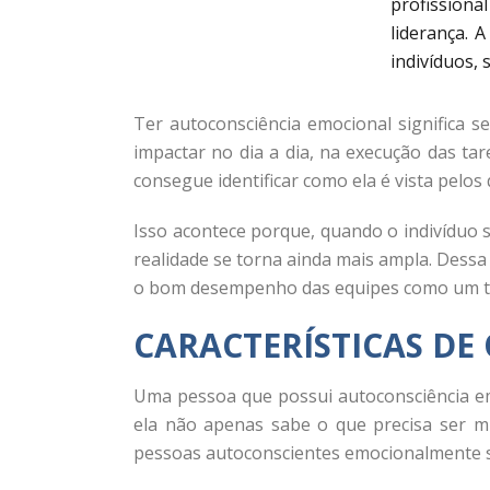
profission
liderança. 
indivíduos,
Ter autoconsciência emocional significa
impactar no dia a dia, na execução das t
consegue identificar como ela é vista pelo
Isso acontece porque, quando o indivíduo 
realidade se torna ainda mais ampla. Dessa 
o bom desempenho das equipes como um t
CARACTERÍSTICAS D
Uma pessoa que possui autoconsciência em
ela não apenas sabe o que precisa ser m
pessoas autoconscientes emocionalmente 