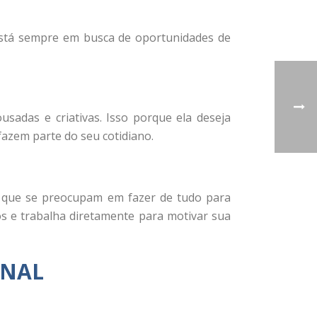
está sempre em busca de oportunidades de
sadas e criativas. Isso porque ela deseja
azem parte do seu cotidiano.
e, que se preocupam em fazer de tudo para
os e trabalha diretamente para motivar sua
ONAL