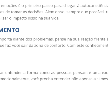
s emoções é o primeiro passo para chegar à autoconsciênci
 de tomar as decisões. Além disso, sempre que possível, r
isar o impacto disso na sua vida.
AMENTO
porta diante dos problemas, pense na sua reação frente à
ue faz você sair da zona de conforto. Com este conhecimen
ntar entender a forma como as pessoas pensam é uma exce
 emocionalmente, você precisa entender não apenas a si me