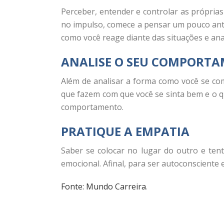
Perceber, entender e controlar as própria
no impulso, comece a pensar um pouco antes
como você reage diante das situações e anal
ANALISE O SEU COMPORT
Além de analisar a forma como você se com
que fazem com que você se sinta bem e o q
comportamento.
PRATIQUE A EMPATIA
Saber se colocar no lugar do outro e te
emocional. Afinal, para ser autoconsciente
Fonte: Mundo Carreira
.