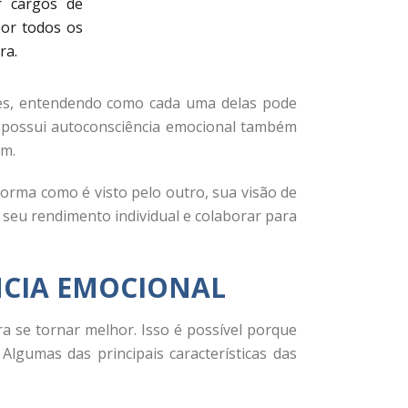
r cargos de
por todos os
ra.
ões, entendendo como cada uma delas pode
e possui autoconsciência emocional também
em.
orma como é visto pelo outro, sua visão de
r seu rendimento individual e colaborar para
NCIA EMOCIONAL
 se tornar melhor. Isso é possível porque
gumas das principais características das