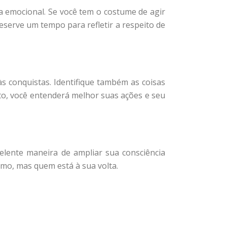
a emocional. Se você tem o costume de agir
eserve um tempo para refletir a respeito de
s conquistas. Identifique também as coisas
to, você entenderá melhor suas ações e seu
lente maneira de ampliar sua consciência
smo, mas quem está à sua volta.