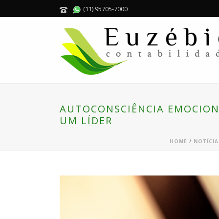
(11) 95705-7000
AUTOCONSCIÊNCIA EMOCION
UM LÍDER
HOME
/
NOTÍCIA