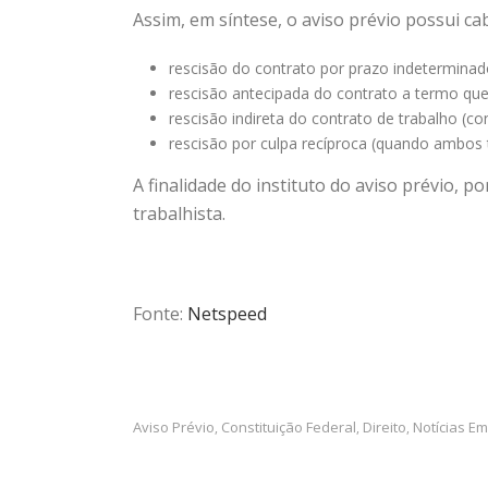
Assim, em síntese, o aviso prévio possui c
rescisão do contrato por prazo indeterminad
rescisão antecipada do contrato a termo que t
rescisão indireta do contrato de trabalho (
rescisão por culpa recíproca (quando ambos t
A finalidade do instituto do aviso prévio, 
trabalhista.
Fonte:
Netspeed
Aviso Prévio
Constituição Federal
Direito
Notícias Em
,
,
,