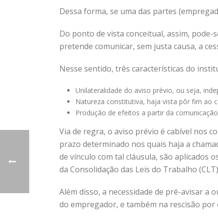
Dessa forma, se uma das partes (empregador
Do ponto de vista conceitual, assim, pode-
pretende comunicar, sem justa causa, a ces
Nesse sentido, três características do inst
Unilateralidade do aviso prévio, ou seja, ind
Natureza constitutiva, haja vista pôr fim ao c
Produção de efeitos a partir da comunicação
Via de regra, o aviso prévio é cabível nos 
prazo determinado nos quais haja a chamada
de vínculo com tal cláusula, são aplicados
da Consolidação das Leis do Trabalho (CLT)
Além disso, a necessidade de pré-avisar a o
do empregador, e também na rescisão por 