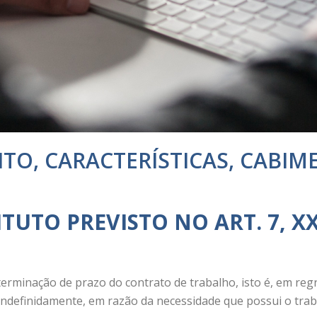
ITO, CARACTERÍSTICAS, CABIM
ITUTO PREVISTO NO ART. 7, X
terminação de prazo do contrato de trabalho, isto é, em re
indefinidamente, em razão da necessidade que possui o tra