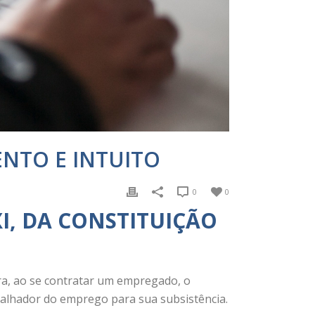
ENTO E INTUITO
0
0
XI, DA CONSTITUIÇÃO
gra, ao se contratar um empregado, o
balhador do emprego para sua subsistência.