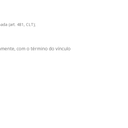
ada (art. 481, CLT);
damente, com o término do vínculo