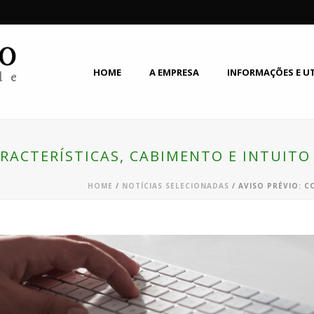
HOME
A EMPRESA
INFORMAÇÕES E U
ARACTERÍSTICAS, CABIMENTO E INTUITO
HOME
/
NOTÍCIAS SELECIONADAS
/ AVISO PRÉVIO: C