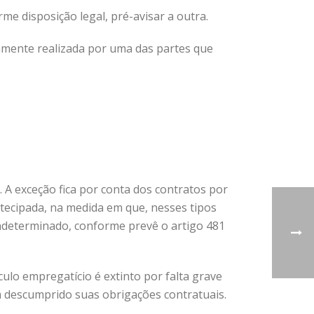
e disposição legal, pré-avisar a outra.
riamente realizada por uma das partes que
. A exceção fica por conta dos contratos por
ntecipada, na medida em que, nesses tipos
 indeterminado, conforme prevê o artigo 481
culo empregatício é extinto por falta grave
 descumprido suas obrigações contratuais.