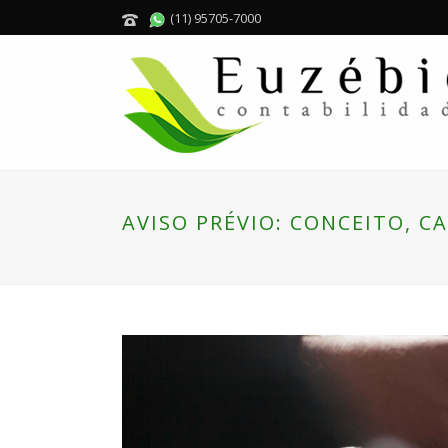
(11) 95705-7000
AVISO PRÉVIO: CONCEITO, C