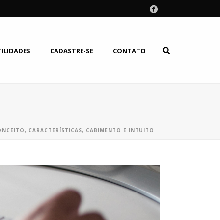
TILIDADES
CADASTRE-SE
CONTATO
ONCEITO, CARACTERÍSTICAS, CABIMENTO E INTUITO