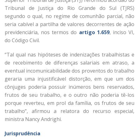
Tribunal de Justiça do Rio Grande do Sul (TJRS)
segundo o qual, no regime de comunhão parcial, não
seria cabível a partilha de valores decorrentes de ação
previdenciária, nos termos do
artigo 1.659
, inciso VI,
do Código Civil.
“Tal qual nas hipóteses de indenizações trabalhistas e
de recebimento de diferenças salariais em atraso, a
eventual incomunicabilidade dos proventos do trabalho
geraria uma injustificável distorção, em que um dos
cônjuges poderia possuir inúmeros bens reservados,
frutos de seu trabalho, e o outro não poderia tê-los
porque reverteu, em prol da família, os frutos de seu
trabalho”, afirmou a relatora do recurso especial,
ministra Nancy Andrighi.
Jurisprud​ência