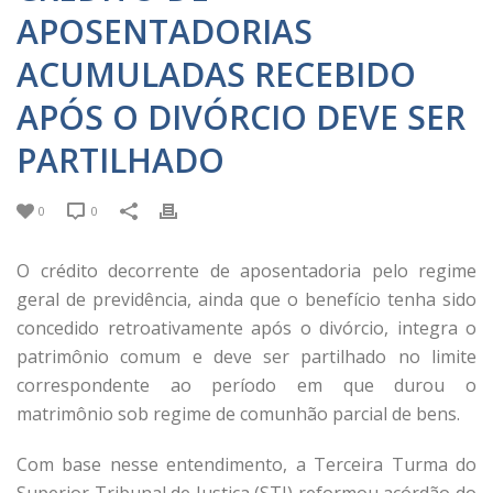
APOSENTADORIAS
ACUMULADAS RECEBIDO
APÓS O DIVÓRCIO DEVE SER
PARTILHADO
0
0
O crédito decorrente de aposentadoria pelo regime
geral de previdência, ainda que o benefício tenha sido
concedido retroativamente após o divórcio, integra o
patrimônio comum e deve ser partilhado no limite
correspondente ao período em que durou o
matrimônio sob regime de comunhão parcial de bens.
Com base nesse entendimento, a Terceira Turma do
Superior Tribunal de Justiça (STJ) reformou acórdão do