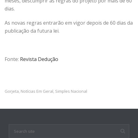
meses, descumprir as regras do projeto por mais de 60
dias.
As novas regras entrarão em vigor depois de 60 dias da
publicação da futura lei.
Fonte:
Revista Dedução
Gorjeta
Notícias Em Geral
Simples Nacional
,
,