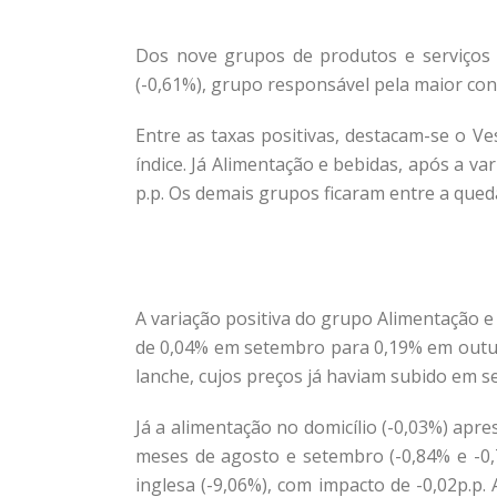
Dos nove grupos de produtos e serviços 
(-0,61%), grupo responsável pela maior cont
Entre as taxas positivas, destacam-se o Ve
índice. Já Alimentação e bebidas, após a v
p.p. Os demais grupos ficaram entre a qued
A variação positiva do grupo Alimentação e
de 0,04% em setembro para 0,19% em outubro
lanche, cujos preços já haviam subido em se
Já a alimentação no domicílio (-0,03%) ap
meses de agosto e setembro (-0,84% e -0,7
inglesa (-9,06%), com impacto de -0,02p.p.