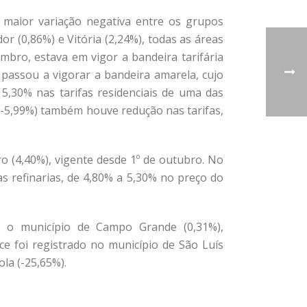
a maior variação negativa entre os grupos
r (0,86%) e Vitória (2,24%), todas as áreas
mbro, estava em vigor a bandeira tarifária
passou a vigorar a bandeira amarela, cujo
5,30% nas tarifas residenciais de uma das
 (-5,99%) também houve redução nas tarifas,
ro (4,40%), vigente desde 1º de outubro. No
as refinarias, de 4,80% a 5,30% no preço do
m o município de Campo Grande (0,31%),
ce foi registrado no município de São Luís
la (-25,65%).