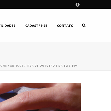
TILIDADES
CADASTRE-SE
CONTATO
HOME
/
ARTIGOS
/ IPCA DE OUTUBRO FICA EM 0,10%