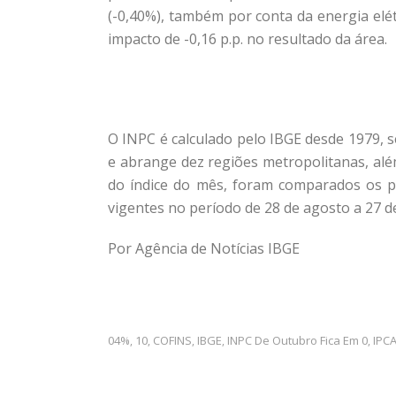
(-0,40%), também por conta da energia elé
impacto de -0,16 p.p. no resultado da área.
O INPC é calculado pelo IBGE desde 1979, s
e abrange dez regiões metropolitanas, além
do índice do mês, foram comparados os p
vigentes no período de 28 de agosto a 27 d
Por Agência de Notícias IBGE
04%
10
COFINS
IBGE
INPC De Outubro Fica Em 0
IPCA
,
,
,
,
,