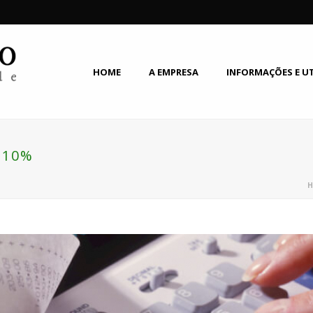
HOME
A EMPRESA
INFORMAÇÕES E U
,10%