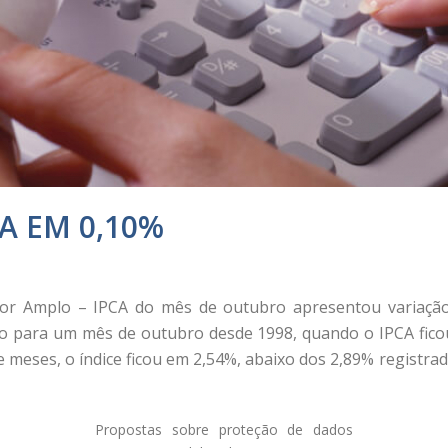
A EM 0,10%
dor Amplo – IPCA do mês de outubro apresentou variação
ado para um mês de outubro desde 1998, quando o IPCA fico
ze meses, o índice ficou em 2,54%, abaixo dos 2,89% registr
Propostas sobre proteção de dados