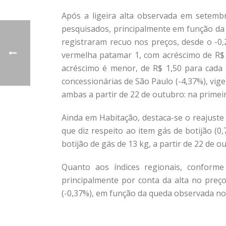
Após a ligeira alta observada em setembr
pesquisados, principalmente em função da q
registraram recuo nos preços, desde o -0,
vermelha patamar 1, com acréscimo de R$ 
acréscimo é menor, de R$ 1,50 para cada 
concessionárias de São Paulo (-4,37%), vig
ambas a partir de 22 de outubro: na primeir
Ainda em Habitação, destaca-se o reajuste 
que diz respeito ao item gás de botijão (0
botijão de gás de 13 kg, a partir de 22 de o
Quanto aos índices regionais, conform
principalmente por conta da alta no preço
(-0,37%), em função da queda observada no i