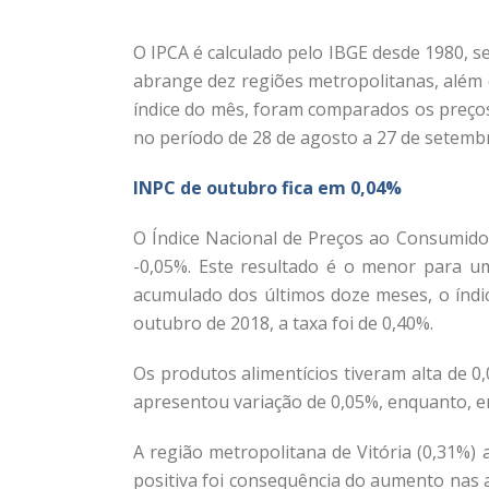
O IPCA é calculado pelo IBGE desde 1980, s
abrange dez regiões metropolitanas, além d
índice do mês, foram comparados os preços
no período de 28 de agosto a 27 de setembr
INPC de outubro fica em 0,04%
O Índice Nacional de Preços ao Consumido
-0,05%. Este resultado é o menor para u
acumulado dos últimos doze meses, o índi
outubro de 2018, a taxa foi de 0,40%.
Os produtos alimentícios tiveram alta de 
apresentou variação de 0,05%, enquanto, e
A região metropolitana de Vitória (0,31%) 
positiva foi consequência do aumento nas a