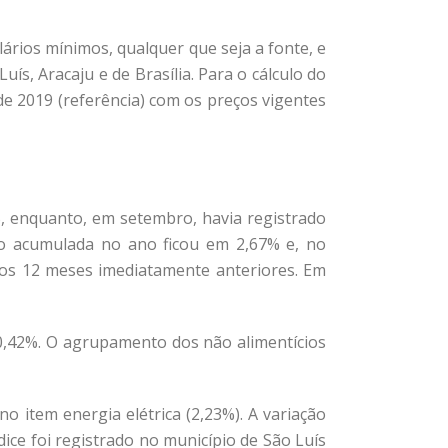
ários mínimos, qualquer que seja a fonte, e
s, Aracaju e de Brasília. Para o cálculo do
e 2019 (referência) com os preços vigentes
, enquanto, em setembro, havia registrado
ão acumulada no ano ficou em 2,67% e, no
nos 12 meses imediatamente anteriores. Em
-0,42%. O agrupamento dos não alimentícios
o item energia elétrica (2,23%). A variação
ice foi registrado no município de São Luís