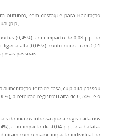
ara outubro, com destaque para Habitação
l (p.p.).
portes (0,45%), com impacto de 0,08 p.p. no
ligeira alta (0,05%), contribuindo com 0,01
spesas pessoais.
 alimentação fora de casa, cuja alta passou
%), a refeição registrou alta de 0,24%, e o
ha sido menos intensa que a registrada nos
%), com impacto de -0,04 p.p., e a batata-
tribuíram com o maior impacto individual no