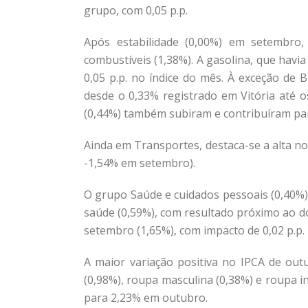
grupo, com 0,05 p.p.
Após estabilidade (0,00%) em setembro,
combustíveis (1,38%). A gasolina, que havi
0,05 p.p. no índice do mês. À exceção de B
desde o 0,33% registrado em Vitória até o
(0,44%) também subiram e contribuíram par
Ainda em Transportes, destaca-se a alta n
-1,54% em setembro).
O grupo Saúde e cuidados pessoais (0,40%) 
saúde (0,59%), com resultado próximo ao do
setembro (1,65%), com impacto de 0,02 p.p.
A maior variação positiva no IPCA de out
(0,98%), roupa masculina (0,38%) e roupa i
para 2,23% em outubro.