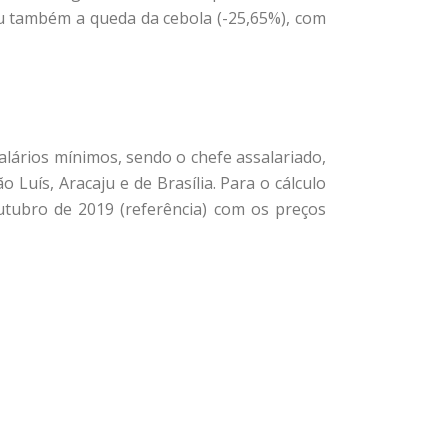
ou também a queda da cebola (-25,65%), com
alários mínimos, sendo o chefe assalariado,
Luís, Aracaju e de Brasília. Para o cálculo
tubro de 2019 (referência) com os preços