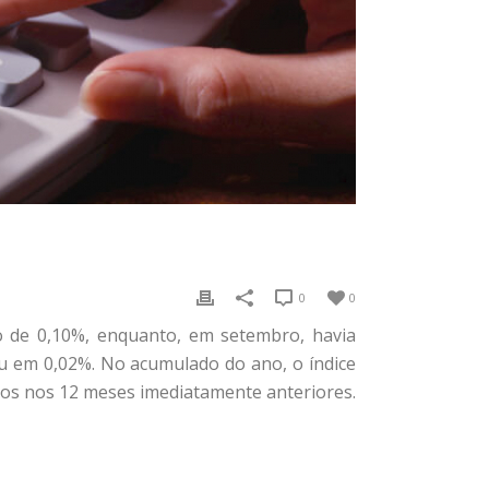
0
0
 de 0,10%, enquanto, em setembro, havia
u em 0,02%. No acumulado do ano, o índice
ados nos 12 meses imediatamente anteriores.