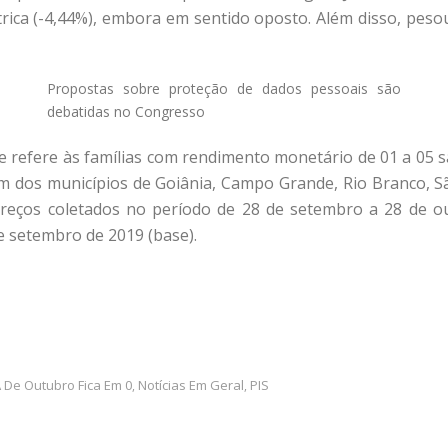
trica (-4,44%), embora em sentido oposto. Além disso, pes
Propostas sobre proteção de dados pessoais são
debatidas no Congresso
e refere às famílias com rendimento monetário de 01 a 05 s
 dos municípios de Goiânia, Campo Grande, Rio Branco, São 
reços coletados no período de 28 de setembro a 28 de ou
e setembro de 2019 (base).
 De Outubro Fica Em 0
Notícias Em Geral
PIS
,
,