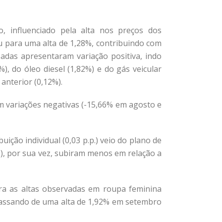
, influenciado pela alta nos preços dos
ou para uma alta de 1,28%, contribuindo com
isadas apresentaram variação positiva, indo
, do óleo diesel (1,82%) e do gás veicular
nterior (0,12%).
m variações negativas (-15,66% em agosto e
ção individual (0,03 p.p.) veio do plano de
%), por sua vez, subiram menos em relação a
ara as altas observadas em roupa feminina
, passando de uma alta de 1,92% em setembro