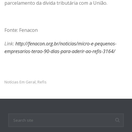
parcelamento da dívida tributária com a União.
Fonte: Fenacon
Link:
http://fenacon.org.br/noticias/micro-e-pequenos-
empresarios-terao-90-dias-para-aderir-ao-refis-3164/
Notícias Em Geral
Refis
,