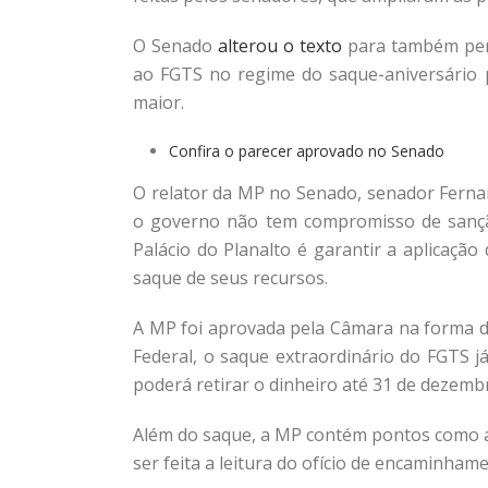
O Senado
alterou o texto
para também perm
ao FGTS no regime do saque-aniversário p
maior.
Confira o parecer aprovado no Senado
O relator da MP no Senado, senador Ferna
o governo não tem compromisso de sanção
Palácio do Planalto é garantir a aplicaç
saque de seus recursos.
A MP foi aprovada pela Câmara na forma d
Federal, o saque extraordinário do FGTS já
poderá retirar o dinheiro até 31 de dezemb
Além do saque, a MP contém pontos como a 
ser feita a leitura do ofício de encaminham