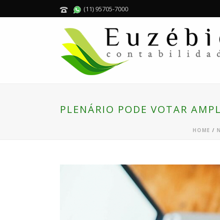
(11) 95705-7000
PLENÁRIO PODE VOTAR AMPL
HOME
/