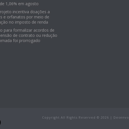
 de 1,06% em agosto
Projeto incentiva doações a
os e orfanatos por meio de
ução no imposto de renda
o para formalizar acordos de
ensão de contrato ou redução
ornada foi prorrogado
Copyright All Rights Reserved ©
2026
| Desenvo