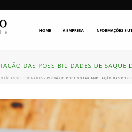
HOME
A EMPRESA
INFORMAÇÕES E U
IAÇÃO DAS POSSIBILIDADES DE SAQUE
NOTÍCIAS SELECIONADAS
/ PLENÁRIO PODE VOTAR AMPLIAÇÃO DAS POSSI