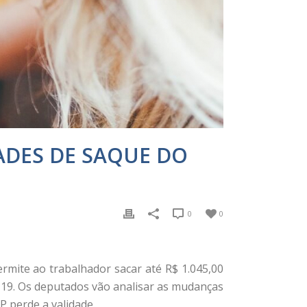
ADES DE SAQUE DO
0
0
ermite ao trabalhador sacar até R$ 1.045,00
-19. Os deputados vão analisar as mudanças
P perde a validade.