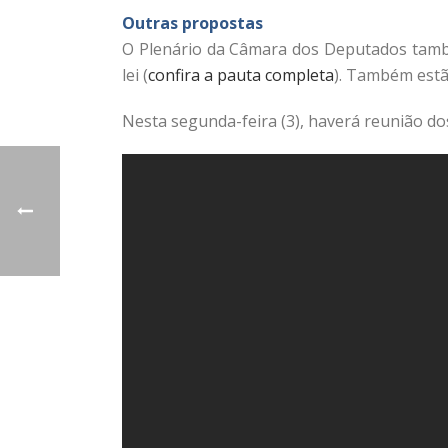
Outras propostas
O Plenário da Câmara dos Deputados também
lei (
confira a pauta completa
). Também estão
Nesta segunda-feira (3), haverá reunião dos 