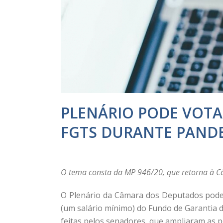
PLENÁRIO PODE VOTA
FGTS DURANTE PAND
O tema consta da MP 946/20, que retorna à Câ
O Plenário da Câmara dos Deputados pode v
(um salário mínimo) do Fundo de Garantia 
feitas pelos senadores, que ampliaram as po