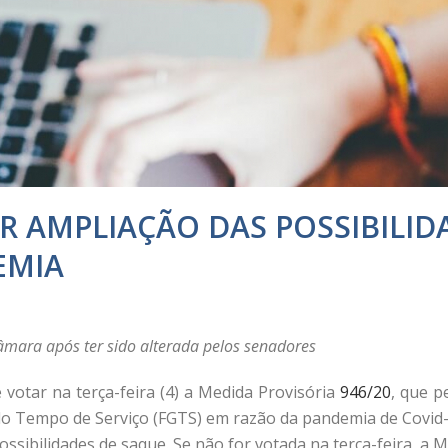
R AMPLIAÇÃO DAS POSSIBILID
EMIA
mara após ter sido alterada pelos senadores
otar na terça-feira (4) a Medida Provisória
946/20
, que p
do Tempo de Serviço (FGTS) em razão da pandemia de Covid
ssibilidades de saque. Se não for votada na terça-feira, a M