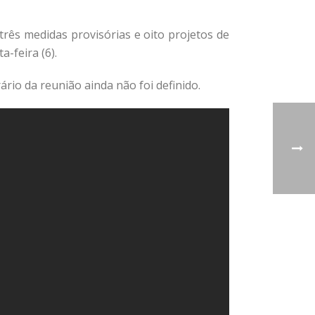
rês medidas provisórias e oito projetos de
-feira (6).
ário da reunião ainda não foi definido.