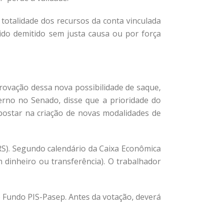
otalidade dos recursos da conta vinculada
ido demitido sem justa causa ou por força
ovação dessa nova possibilidade de saque,
rno no Senado, disse que a prioridade do
postar na criação de novas modalidades de
S). Segundo calendário da Caixa Econômica
m dinheiro ou transferência). O trabalhador
go Fundo
PIS-Pasep
. Antes da votação, deverá