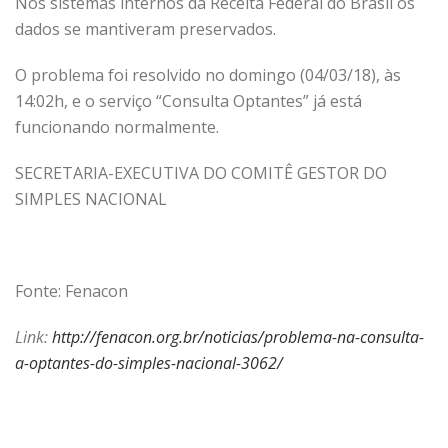
Nos sistemas internos da Receita Federal do Brasil os
dados se mantiveram preservados.
O problema foi resolvido no domingo (04/03/18), às
14:02h, e o serviço “Consulta Optantes” já está
funcionando normalmente.
SECRETARIA-EXECUTIVA DO COMITÊ GESTOR DO
SIMPLES NACIONAL
Fonte: Fenacon
Link:
http://fenacon.org.br/noticias/problema-na-consulta-
a-optantes-do-simples-nacional-3062/