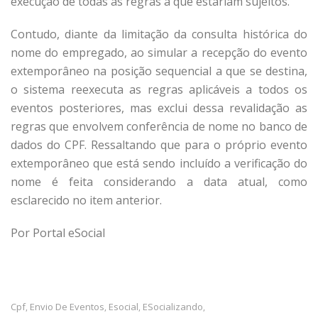
execução de todas as regras a que estariam sujeitos.
Contudo, diante da limitação da consulta histórica do
nome do empregado, ao simular a recepção do evento
extemporâneo na posição sequencial a que se destina,
o sistema reexecuta as regras aplicáveis a todos os
eventos posteriores, mas exclui dessa revalidação as
regras que envolvem conferência de nome no banco de
dados do CPF. Ressaltando que para o próprio evento
extemporâneo que está sendo incluído a verificação do
nome é feita considerando a data atual, como
esclarecido no item anterior.
Por Portal eSocial
Cpf
Envio De Eventos
Esocial
ESocializando
,
,
,
,