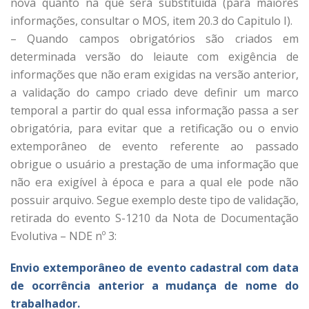
nova quanto na que será substituída (para maiores
informações, consultar o MOS, item 20.3 do Capitulo I).
– Quando campos obrigatórios são criados em
determinada versão do leiaute com exigência de
informações que não eram exigidas na versão anterior,
a validação do campo criado deve definir um marco
temporal a partir do qual essa informação passa a ser
obrigatória, para evitar que a retificação ou o envio
extemporâneo de evento referente ao passado
obrigue o usuário a prestação de uma informação que
não era exigível à época e para a qual ele pode não
possuir arquivo. Segue exemplo deste tipo de validação,
retirada do evento S-1210 da Nota de Documentação
Evolutiva – NDE nº 3:
Envio extemporâneo de evento cadastral com data
de ocorrência anterior a mudança de nome do
trabalhador.