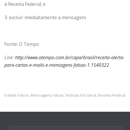
à Receita Federal; e
3. excluir imediatamente a mensagem.
Fonte: O Tempo
Link:
http://www.otempo.com.br/capa/brasil/receita-alerta-
para-cartas-e-mails-e-mensagens-falsas-1.1540322
E-Mails Falsos
Mensagens Falsas
Notícias Em Geral
Receita Federal
,
,
,