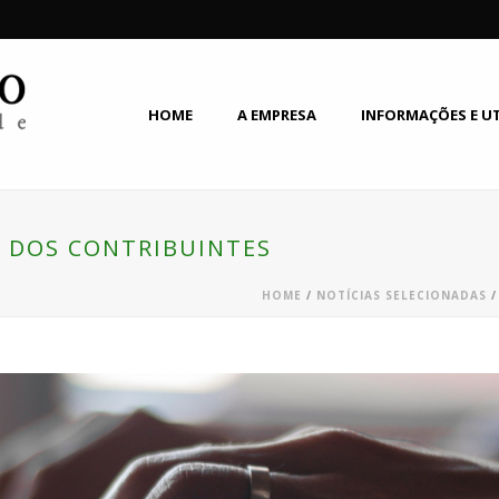
HOME
A EMPRESA
INFORMAÇÕES E U
S DOS CONTRIBUINTES
HOME
/
NOTÍCIAS SELECIONADAS
/