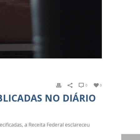
0
0
BLICADAS NO DIÁRIO
cificadas, a Receita Federal esclareceu