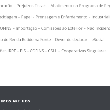
oração – Prejuízos Fiscais – Abatimento no Programa de Reg
Reciclagem – Papel – Prensagem e Enfardamento – Industrial
COFINS – Importação – Comissões ao Exterior – Não Incidênc
o de Renda Retido na Fonte – Dever de declarar – eSocial
ões IRRF – PIS – COFINS – CSLL – Cooperativas Singulares.
TIMOS ARTIGOS