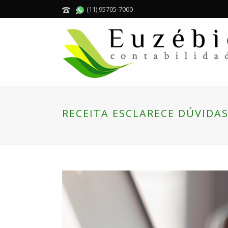
(11) 95705-7000
RECEITA ESCLARECE DÚVIDA