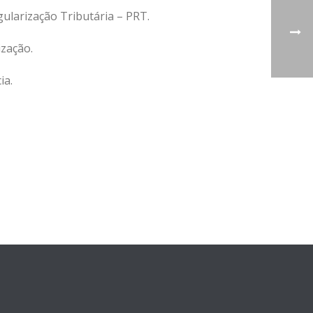
ularização Tributária – PRT.
ização.
ia.