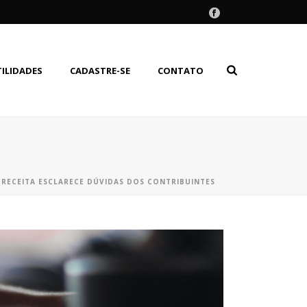
TILIDADES
CADASTRE-SE
CONTATO
 RECEITA ESCLARECE DÚVIDAS DOS CONTRIBUINTES