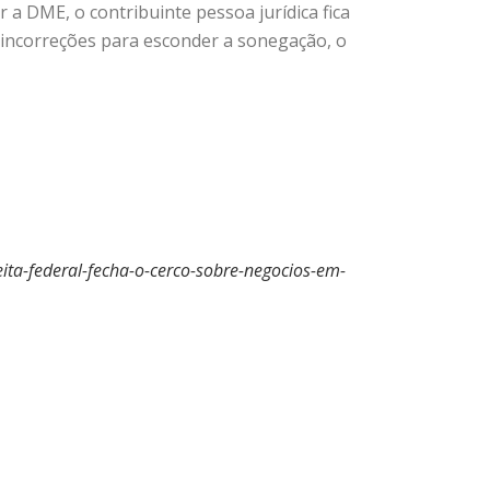
r a DME, o contribuinte pessoa jurídica fica
u incorreções para esconder a sonegação, o
ta-federal-fecha-o-cerco-sobre-negocios-em-