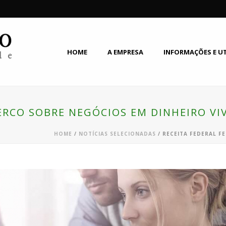
HOME
A EMPRESA
INFORMAÇÕES E U
ERCO SOBRE NEGÓCIOS EM DINHEIRO VI
HOME
/
NOTÍCIAS SELECIONADAS
/ RECEITA FEDERAL F