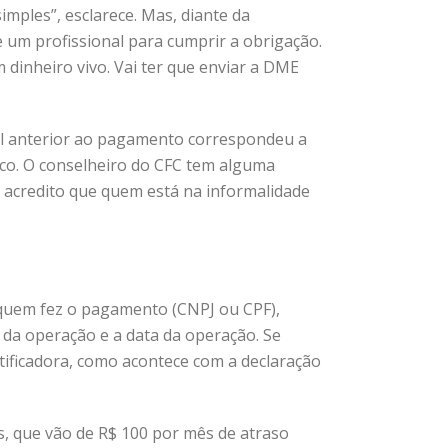
mples”, esclarece. Mas, diante da
de um profissional para cumprir a obrigação.
 dinheiro vivo. Vai ter que enviar a DME
il anterior ao pagamento correspondeu a
isco. O conselheiro do CFC tem alguma
as acredito que quem está na informalidade
e quem fez o pagamento (CNPJ ou CPF),
a da operação e a data da operação. Se
etificadora, como acontece com a declaração
s, que vão de R$ 100 por mês de atraso