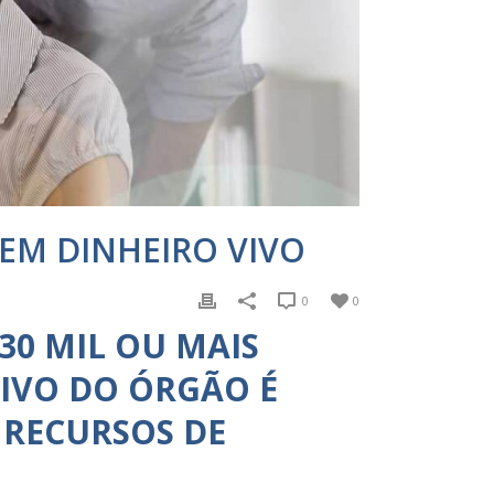
 EM DINHEIRO VIVO
0
0
 30 MIL OU MAIS
TIVO DO ÓRGÃO É
 RECURSOS DE