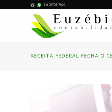
(11) 95705-7000
RECEITA FEDERAL FECHA O C