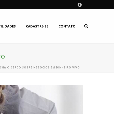
TILIDADES
CADASTRE-SE
CONTATO
VO
ECHA O CERCO SOBRE NEGÓCIOS EM DINHEIRO VIVO