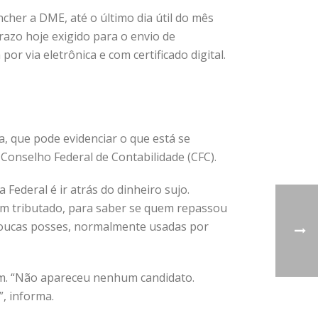
her a DME, até o último dia útil do mês
azo hoje exigido para o envio de
or via eletrônica e com certificado digital.
a, que pode evidenciar o que está se
 Conselho Federal de Contabilidade (CFC).
Federal é ir atrás do dinheiro sujo.
em tributado, para saber se quem repassou
de poucas posses, normalmente usadas por
dem. “Não apareceu nenhum candidato.
, informa.