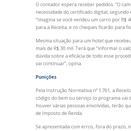
O contador espera receber pedidos. “O cami
necessidade do certificado digital, segundo
“Imagina se você vendeu um carro por R$ 40
para a Receita, e os cheques ficarão para fi
Mesma situação para um hotel que recebeu 
mais de R$ 30 mil. Terá que “informar o val
dúvida sobre a eficácia de todo esse proced
vai continuar”, opina.
Punições
Pela Instrução Normativa nº 1.761, a Recei
código do bem ou serviço (o programa vai d
houver várias pessoas envolvidas, terão qu
de Imposto de Renda.
Se apresentada com erros, fora do prazo, i