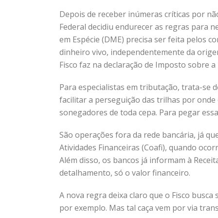
Depois de receber inúmeras críticas por nã
Federal decidiu endurecer as regras para n
em Espécie (DME) precisa ser feita pelos c
dinheiro vivo, independentemente da orige
Fisco faz na declaração de Imposto sobre a
Para especialistas em tributação, trata-se 
facilitar a perseguição das trilhas por onde
sonegadores de toda cepa. Para pegar essa
São operações fora da rede bancária, já que
Atividades Financeiras (Coafi), quando oco
Além disso, os bancos já informam à Receit
detalhamento, só o valor financeiro.
A nova regra deixa claro que o Fisco busca
por exemplo. Mas tal caça vem por via tran