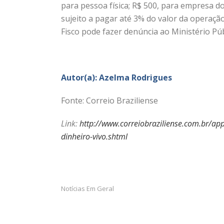
para pessoa física; R$ 500, para empresa do 
sujeito a pagar até 3% do valor da operaçã
Fisco pode fazer denúncia ao Ministério Públ
Autor(a): Azelma Rodrigues
Fonte: Correio Braziliense
Link:
http://www.correiobraziliense.com.br/a
dinheiro-vivo.shtml
Notícias Em Geral