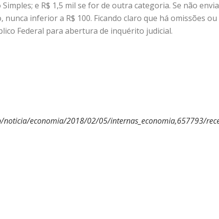
Simples; e R$ 1,5 mil se for de outra categoria. Se não envia
o, nunca inferior a R$ 100. Ficando claro que há omissões o
ico Federal para abertura de inquérito judicial.
pp/noticia/economia/2018/02/05/internas_economia,657793/recei