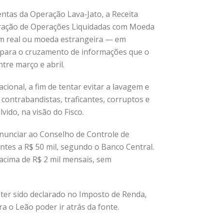
entas da Operação Lava-Jato, a Receita
claração de Operações Liquidadas com Moeda
 em real ou moeda estrangeira — em
e para o cruzamento de informações que o
tre março e abril.
ional, a fim de tentar evitar a lavagem e
 contrabandistas, traficantes, corruptos e
ido, na visão do Fisco.
denunciar ao Conselho de Controle de
ntes a R$ 50 mil, segundo o Banco Central.
 acima de R$ 2 mil mensais, sem
 ter sido declarado no Imposto de Renda,
a o Leão poder ir atrás da fonte.