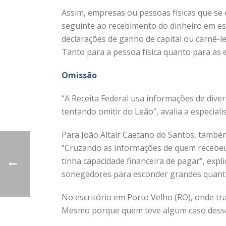
Assim, empresas ou pessoas físicas que se 
seguinte ao recebimento do dinheiro em es
declarações de ganho de capital ou carnê-leã
Tanto para a pessoa física quanto para as
Omissão
“A Receita Federal usa informações de dive
tentando omitir do Leão”, avalia a especial
Para João Altair Caetano do Santos, também
“Cruzando as informações de quem recebeu,
tinha capacidade financeira de pagar”, expl
sonegadores para esconder grandes quanti
No escritório em Porto Velho (RO), onde t
Mesmo porque quem teve algum caso desses 