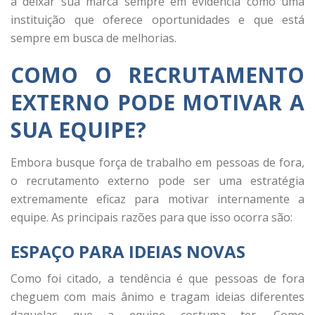
à deixar sua marca sempre em evidência como uma
instituição que oferece oportunidades e que está
sempre em busca de melhorias.
COMO O RECRUTAMENTO
EXTERNO PODE MOTIVAR A
SUA EQUIPE?
Embora busque força de trabalho em pessoas de fora,
o recrutamento externo pode ser uma estratégia
extremamente eficaz para motivar internamente a
equipe. As principais razões para que isso ocorra são:
ESPAÇO PARA IDEIAS NOVAS
Como foi citado, a tendência é que pessoas de fora
cheguem com mais ânimo e tragam ideias diferentes
daquelas que a equipe costuma ter. Como