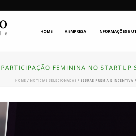
HOME
A EMPRESA
INFORMAÇÕES E U
A PARTICIPAÇÃO FEMININA NO STARTUP
HOME
/
NOTÍCIAS SELECIONADAS
/ SEBRAE PREMIA E INCENTIVA