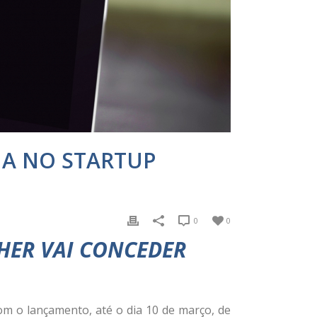
NA NO STARTUP
0
0
HER VAI CONCEDER
m o lançamento, até o dia 10 de março, de