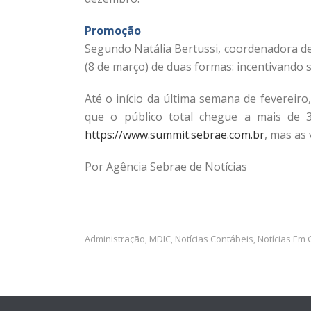
Promoção
Segundo Natália Bertussi, coordenadora de
(8 de março) de duas formas: incentivando
Até o início da última semana de fevereiro
que o público total chegue a mais de 3,
https://www.summit.sebrae.com.br
, mas as 
Por Agência Sebrae de Notícias
Administração
MDIC
Notícias Contábeis
Notícias Em 
,
,
,