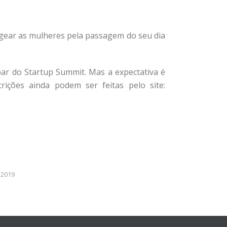
agear as mulheres pela passagem do seu dia
ipar do Startup Summit. Mas a expectativa é
rições ainda podem ser feitas pelo site:
 2019