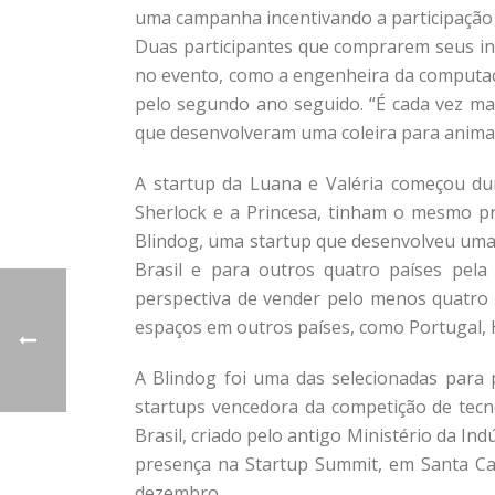
uma campanha incentivando a participação d
Duas participantes que comprarem seus in
no evento, como a engenheira da computaç
pelo segundo ano seguido. “É cada vez ma
que desenvolveram uma coleira para animais 
A startup da Luana e Valéria começou d
Sherlock e a Princesa, tinham o mesmo pr
Blindog, uma startup que desenvolveu uma 
Brasil e para outros quatro países pela
perspectiva de vender pelo menos quatro mi
espaços em outros países, como Portugal, 
A Blindog foi uma das selecionadas para 
startups vencedora da competição de tecn
Brasil, criado pelo antigo Ministério da I
presença na Startup Summit, em Santa Cat
dezembro.