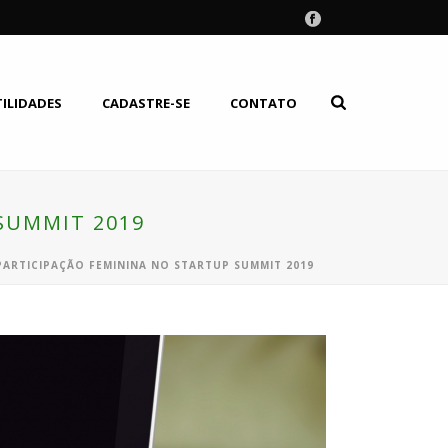
TILIDADES
CADASTRE-SE
CONTATO
 SUMMIT 2019
 PARTICIPAÇÃO FEMININA NO STARTUP SUMMIT 2019