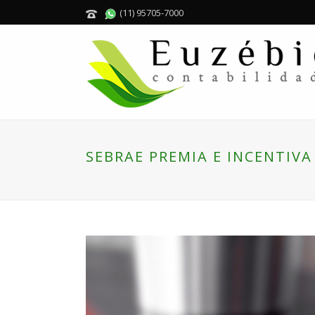
(11) 95705-7000
SEBRAE PREMIA E INCENTIV