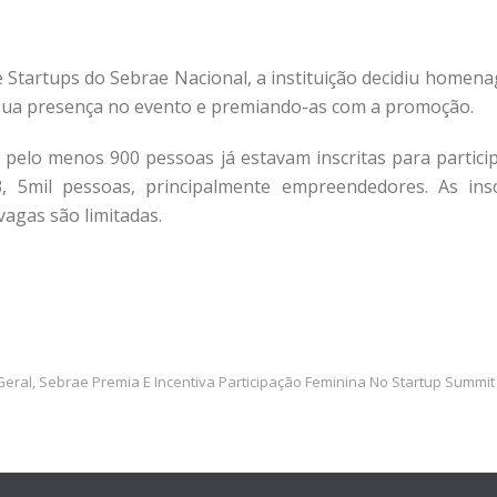
 Startups do Sebrae Nacional, a instituição decidiu homen
 sua presença no evento e premiando-as com a promoção.
, pelo menos 900 pessoas já estavam inscritas para partic
 5mil pessoas, principalmente empreendedores. As insc
vagas são limitadas.
Geral
Sebrae Premia E Incentiva Participação Feminina No Startup Summit
,