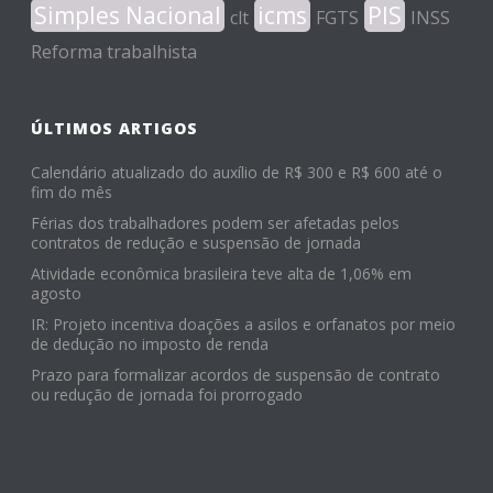
Simples Nacional
icms
PIS
clt
FGTS
INSS
Reforma trabalhista
ÚLTIMOS ARTIGOS
Calendário atualizado do auxílio de R$ 300 e R$ 600 até o
fim do mês
Férias dos trabalhadores podem ser afetadas pelos
contratos de redução e suspensão de jornada
Atividade econômica brasileira teve alta de 1,06% em
agosto
IR: Projeto incentiva doações a asilos e orfanatos por meio
de dedução no imposto de renda
Prazo para formalizar acordos de suspensão de contrato
ou redução de jornada foi prorrogado