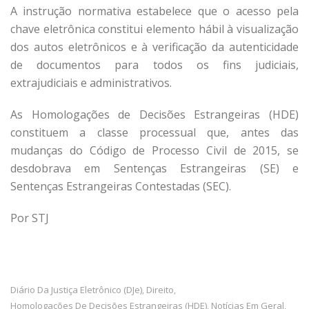
A instrução normativa estabelece que o acesso pela
chave eletrônica constitui elemento hábil à visualização
dos autos eletrônicos e à verificação da autenticidade
de documentos para todos os fins judiciais,
extrajudiciais e administrativos.
As Homologações de Decisões Estrangeiras (HDE)
constituem a classe processual que, antes das
mudanças do Código de Processo Civil de 2015, se
desdobrava em Sentenças Estrangeiras (SE) e
Sentenças Estrangeiras Contestadas (SEC).
Por STJ
Diário Da Justiça Eletrônico (DJe)
Direito
,
,
Homologações De Decisões Estrangeiras (HDE)
Notícias Em Geral
,
,